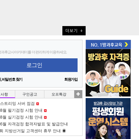
더보기 +
과후교사아카데미를 더 편리하게 이용하세요.
로그인
,비밀번호 찾기
회원가입
지사항
구인공고
오프특강
] 스트리밍 서버 점검
 8월 필기검정 시험 안내
 8월 실기검정 시험 안내
] 6월 자격검정 합격자발표 및 발급안내
9회 지방선거일 고객센터 휴무 안내 ◉