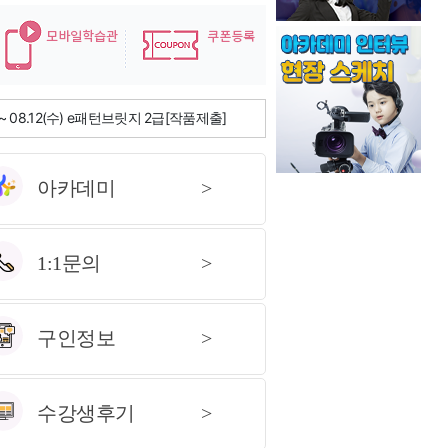
 ~ 08.12(수) AI크리에이 1급[필기]
) ~ 08.12(수) e패턴브릿지 2급[작품제출]
 ~ 08.12(수) K-POP지 2급[작품제출]
아카데미
>
 ~ 08.12(수) K-POP지 1급[작품제출]
 ~ 08.12(수) LEDPOP 1급[작품제출]
1:1문의
>
 ~ 08.12(수) VN TES 2급[작품제출]
) ~ 08.12(수) 가베지도사 2급[필기]
구인정보
>
 ~ 08.12(수) 가베지도사 1급[필기]
) ~ 08.12(수) 가죽공예지도 2급[작품제출]
수강생후기
>
) ~ 08.12(수) 가죽공예지도 1급[작품제출]