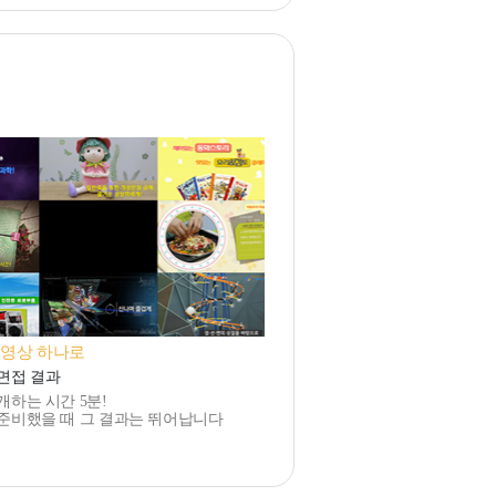
보영상 하나로
면접 결과
개하는 시간 5분!
준비했을 때 그 결과는 뛰어납니다