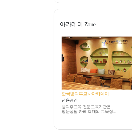
아카데미 Zone
한국방과후교사아카데미
전용공간
방과후교육 전문교육기관은
방문상담 카페 최대의 교육장...