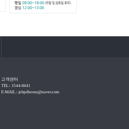
고객센터
TEL : 1544-8441
E-MAIL :
jobpdkorea@naver.com