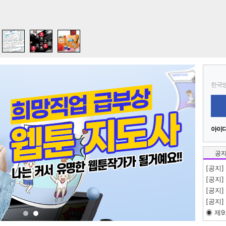
한국방
아이디
공
[공지
[공지]
[공지]
[공지
◉ 제