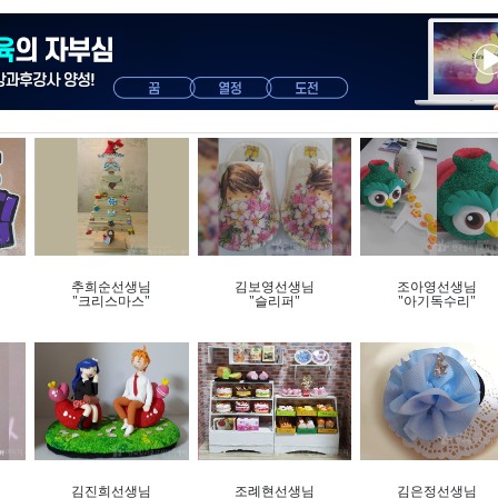
추희순선생님
김보영선생님
조아영선생님
"크리스마스"
"슬리퍼"
"아기독수리"
김진희선생님
조례현선생님
김은정선생님