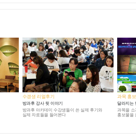
수갱생 리얼후기
과목 홍
방과후 강사 뒷 이야기
달라지는 
방과후 아카데미 수강생들이 쓴 실제 후기와
과목을 소
실제 자료들을 들어본다
홍보물을 