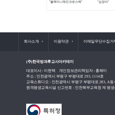
"블랙미니체인크로스백"
"심장아"
회사소개
이용약관
이메일무단수집거
∧
∧
(주)한국방과후교사아카데미
대표이사 : 이현택 개인정보관리책임자 : 홍해미
주소 : 인천광역시 부평구 부평대로 293, 1114호
교육스튜디오 : 인천광역시 부평구 부평대로 283, A동 
원격평생교육시설 신고번호 : 인천북부교육청 제 평생-