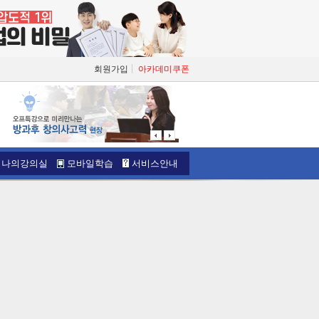
회원가입
아카데미쿠폰
나의강의실
모바일학습
서비스안내